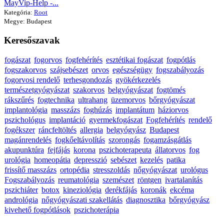
MayVip-Help -...
Kategória:
Root
Megye: Budapest
Keresőszavak
fogászat
fogorvos
fogfehérítés
esztétikai fogászat
fogpótlás
fogszakorvos
szájsebészet
orvos
egészségügy
fogszabályozás
fogorvosi rendelő
terhesgondozás
gyökérkezelés
természetgyógyászat
szakorvos
belgyógyászat
fogtömés
rákszűrés
fogtechnika
ultrahang
üzemorvos
bőrgyógyászat
implantológia
masszázs
foghúzás
implantátum
háziorvos
pszichológus
implantáció
gyermekfogászat
Fogfehérítés
rendelő
fogékszer
ráncfeltöltés
allergia
belgyógyász
Budapest
magánrendelés
fogkőeltávolítás
szorongás
fogamzásgátlás
akupunktúra
fejfájás
korona
pszichoterapeuta
állatorvos
fog
urológia
homeopátia
depresszió
sebészet
kezelés
patika
frissítő masszázs
ortopédia
stresszoldás
nőgyógyászat
urológus
Fogszabályozás
reumatológia
szemészet
röntgen
ivartalanítás
pszichiáter
botox
kineziológia
derékfájás
koronák
ekcéma
andrológia
nőgyógyászati szakellátás
diagnosztika
bőrgyógyász
kivehető fogpótlások
pszichoterápia