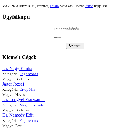
Ma 2026. augusztus 08., szombat,
László
napja van. Holnap
Emőd
napja lesz.
Ügyfélkapu
Belépés
Kiemelt Cégek
Dr. Nagy Emília
Kategória:
Fogorvosok
Megye: Budapest
Jáger József
Kategória:
Ortopédia
Megye: Heves
Dr. Lengyel Zsuzsanna
Kategória:
Magánorvosok
Megye: Budapest
Dr. Némedy Edit
Kategória:
Fogorvosok
Megye: Pest