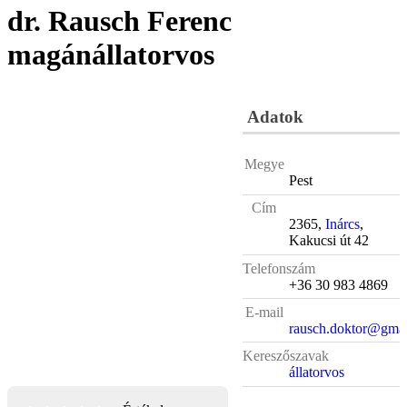
dr. Rausch Ferenc
magánállatorvos
Adatok
Megye
Pest
Cím
2365,
Inárcs
,
Kakucsi út 42
Telefonszám
+36 30 983 4869
E-mail
rausch.doktor@gma
Kereszőszavak
állatorvos