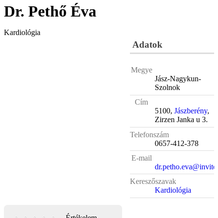
Dr. Pethő Éva
Kardiológia
Adatok
Megye
Jász-Nagykun-
Szolnok
Cím
5100,
Jászberény
,
Zirzen Janka u 3.
Telefonszám
0657-412-378
E-mail
dr.petho.eva@invite
Kereszőszavak
Kardiológia
Értékelem