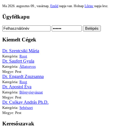
Ma 2026. augusztus 09., vasárnap,
Emőd
napja van. Holnap
Lőrinc
napja lesz.
Ügyfélkapu
Belépés
Kiemelt Cégek
Dr. Szentcsiki Mária
Kategória:
Root
Dr. Saufert Gyula
Kategória:
Állatorvos
Megye: Pest
Dr. Engardt Zsuzsanna
Kategória:
Root
Dr. Apostol Éva
Kategória:
Bőrgyógyászat
Megye: Pest
Dr. Csókay András Ph.D.
Kategória:
Sebészet
Megye: Pest
Keresőszavak