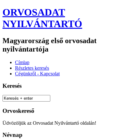
ORVOSADAT
NYILVÁNTARTÓ
Magyarország első orvosadat
nyilvántartója
Címlap
Részletes keresés
Cégünkről - Kapcsolat
Keresés
Orvoskereső
Üdvözöljük az Orvosadat Nyilvántartó oldalán!
Névnap