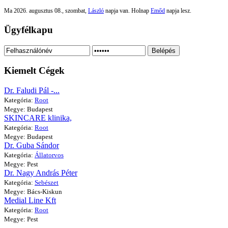
Ma 2026. augusztus 08., szombat,
László
napja van. Holnap
Emőd
napja lesz.
Ügyfélkapu
Belépés
Kiemelt Cégek
Dr. Faludi Pál -...
Kategória:
Root
Megye: Budapest
SKINCARE klinika,
Kategória:
Root
Megye: Budapest
Dr. Guba Sándor
Kategória:
Állatorvos
Megye: Pest
Dr. Nagy András Péter
Kategória:
Sebészet
Megye: Bács-Kiskun
Medial Line Kft
Kategória:
Root
Megye: Pest