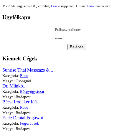
Ma 2026. augusztus 08., szombat,
László
napja van. Holnap
Emőd
napja lesz.
Ügyfélkapu
Belépés
Kiemelt Cégek
Sunrise Thai Masszázs &...
Kategória:
Root
Megye: Csongrád
Dr. Mlinkó...
Kategória:
Bőrgyógyászat
Megye: Budapest
Bécsi Irodaker Kft.
Kategória:
Root
Megye: Budapest
Etele Dental Fogászat
Kategória:
Fogorvosok
Megye: Budapest