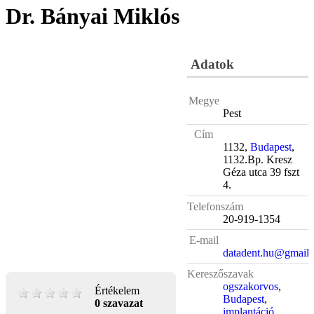
Dr. Bányai Miklós
Adatok
Megye
Pest
Cím
1132,
Budapest
,
1132.Bp. Kresz
Géza utca 39 fszt
4.
Telefonszám
20-919-1354
E-mail
datadent.hu@gmail
Kereszőszavak
ogszakorvos
,
Értékelem
Budapest
,
0 szavazat
implantáció
,