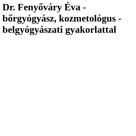
Dr. Fenyőváry Éva -
bőrgyógyász, kozmetológus -
belgyógyászati gyakorlattal